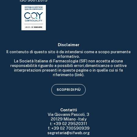
ISO 9001:2015
Disclaimer
Il contenuto di questo sito è da intendersi come a scopo puramente
informativo.
La Società Italiana di Farmacologia (SIF) non accetta alcuna
responsabilità riguardo a possibili errori,dimenticanze o cattive
interpretazioni presenti in queste pagine o in quelle cui si fa
riferimento (link).
SCOPRI DI PIÙ
Contatti
Via Giovanni Pascoli, 3
20129 Milano - Italy
t: +39 02 29520311
f: +39 02 700590939
segreteria@sifweb.org