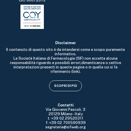
ISO 9001:2015
Disclaimer
Il contenuto di questo sito è da intendersi come a scopo puramente
informativo.
La Società Italiana di Farmacologia (SIF) non accetta alcuna
responsabilità riguardo a possibili errori,dimenticanze o cattive
interpretazioni presenti in queste pagine o in quelle cui si fa
riferimento (link).
SCOPRI DI PIÙ
Contatti
Via Giovanni Pascoli, 3
20129 Milano - Italy
t: +39 02 29520311
f: +39 02 700590939
segreteria@sifweb.org