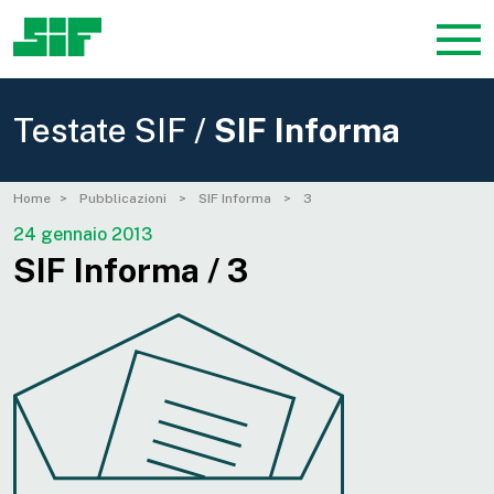
Testate SIF /
SIF Informa
Home
Pubblicazioni
SIF Informa
3
24 gennaio 2013
SIF Informa / 3