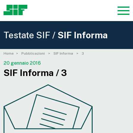
Testate SIF /
SIF Informa
Home
Pubblicazioni
SIF Informa
3
20 gennaio 2016
SIF Informa / 3