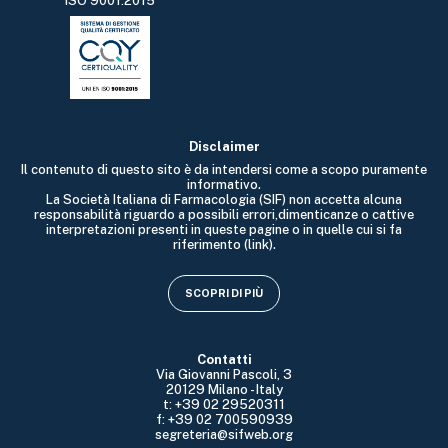
ISO 9001:2015
Disclaimer
Il contenuto di questo sito è da intendersi come a scopo puramente
informativo.
La Società Italiana di Farmacologia (SIF) non accetta alcuna
responsabilità riguardo a possibili errori,dimenticanze o cattive
interpretazioni presenti in queste pagine o in quelle cui si fa
riferimento (link).
SCOPRI DI PIÙ
Contatti
Via Giovanni Pascoli, 3
20129 Milano - Italy
t: +39 02 29520311
f: +39 02 700590939
segreteria@sifweb.org