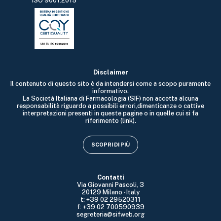
ISO 9001:2015
Disclaimer
Il contenuto di questo sito è da intendersi come a scopo puramente
informativo.
La Società Italiana di Farmacologia (SIF) non accetta alcuna
responsabilità riguardo a possibili errori,dimenticanze o cattive
interpretazioni presenti in queste pagine o in quelle cui si fa
riferimento (link).
SCOPRI DI PIÙ
Contatti
Via Giovanni Pascoli, 3
20129 Milano - Italy
t: +39 02 29520311
f: +39 02 700590939
segreteria@sifweb.org