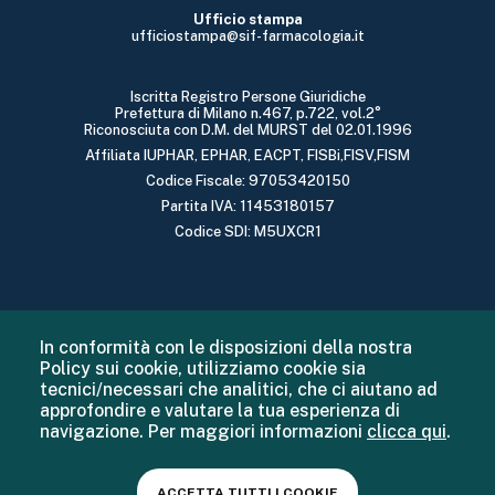
Ufficio stampa
ufficiostampa@sif-farmacologia.it
Iscritta Registro Persone Giuridiche
Prefettura di Milano n.467, p.722, vol.2°
Riconosciuta con D.M. del MURST del 02.01.1996
Affiliata IUPHAR, EPHAR, EACPT, FISBi,FISV,FISM
Codice Fiscale: 97053420150
Partita IVA: 11453180157
Codice SDI: M5UXCR1
In conformità con le disposizioni della nostra
Policy sui cookie, utilizziamo cookie sia
tecnici/necessari che analitici, che ci aiutano ad
approfondire e valutare la tua esperienza di
navigazione. Per maggiori informazioni
clicca qui
.
ACCETTA TUTTI I COOKIE