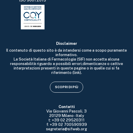
ISO 9001:2015
Disclaimer
Il contenuto di questo sito è da intendersi come a scopo puramente
informativo.
La Società Italiana di Farmacologia (SIF) non accetta alcuna
responsabilità riguardo a possibili errori,dimenticanze o cattive
interpretazioni presenti in queste pagine o in quelle cui si fa
riferimento (link).
SCOPRI DI PIÙ
Contatti
Via Giovanni Pascoli, 3
20129 Milano - Italy
t: +39 02 29520311
f: +39 02 700590939
segreteria@sifweb.org