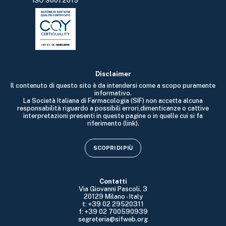
ISO 9001:2015
Disclaimer
Il contenuto di questo sito è da intendersi come a scopo puramente
informativo.
La Società Italiana di Farmacologia (SIF) non accetta alcuna
responsabilità riguardo a possibili errori,dimenticanze o cattive
interpretazioni presenti in queste pagine o in quelle cui si fa
riferimento (link).
SCOPRI DI PIÙ
Contatti
Via Giovanni Pascoli, 3
20129 Milano - Italy
t: +39 02 29520311
f: +39 02 700590939
segreteria@sifweb.org