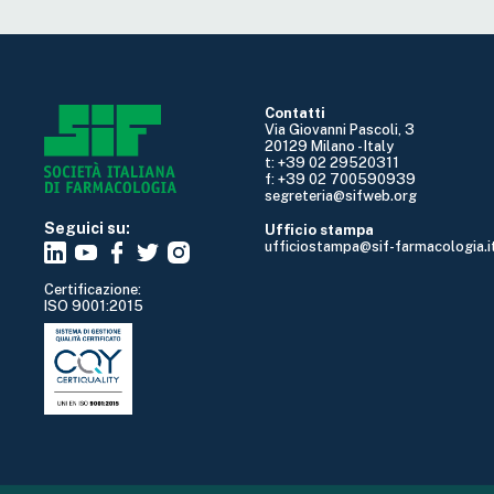
Contatti
Via Giovanni Pascoli, 3
20129 Milano - Italy
t: +39 02 29520311
f: +39 02 700590939
segreteria@sifweb.org
Seguici su:
Ufficio stampa
ufficiostampa@sif-farmacologia.i
Certificazione:
ISO 9001:2015