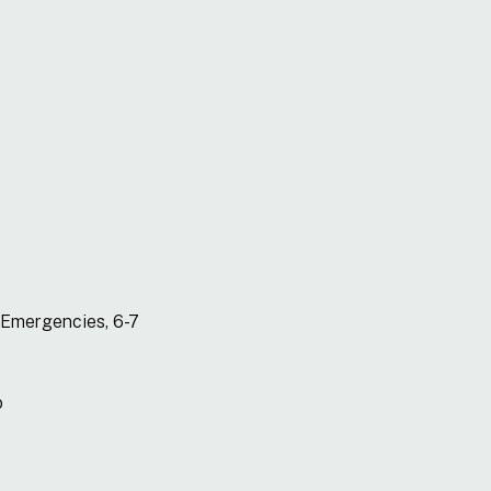
 Emergencies, 6-7
o