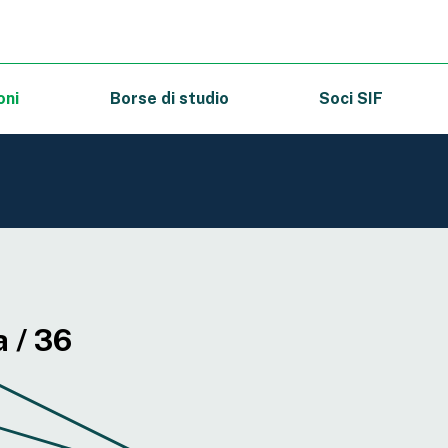
oni
Borse di studio
Soci SIF
 / 36