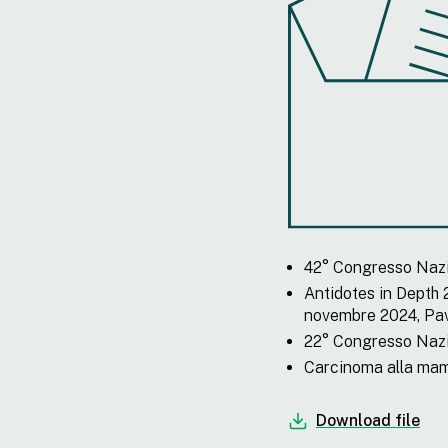
42° Congresso Nazio
Antidotes in Depth 
novembre 2024, Pa
22° Congresso Nazi
Carcinoma alla mamm
Download file