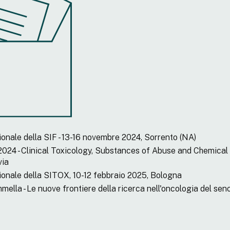
nale della SIF - 13-16 novembre 2024, Sorrento (NA)
2024 - Clinical Toxicology, Substances of Abuse and Chemical
via
onale della SITOX, 10-12 febbraio 2025, Bologna
ella - Le nuove frontiere della ricerca nell'oncologia del sen