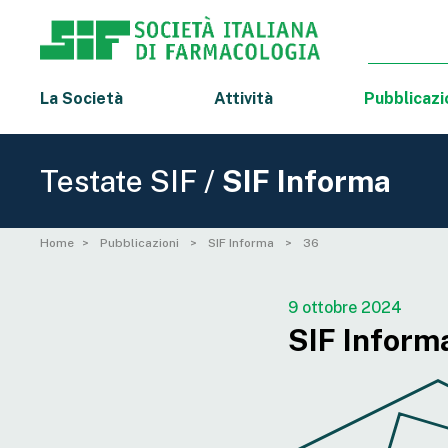
La Società
Attività
Pubblicazi
Testate SIF /
SIF Informa
Home
Pubblicazioni
SIF Informa
36
9 ottobre 2024
SIF Informa