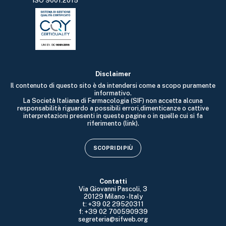
ISO 9001:2015
Disclaimer
Il contenuto di questo sito è da intendersi come a scopo puramente
informativo.
La Società Italiana di Farmacologia (SIF) non accetta alcuna
responsabilità riguardo a possibili errori,dimenticanze o cattive
interpretazioni presenti in queste pagine o in quelle cui si fa
riferimento (link).
SCOPRI DI PIÙ
Contatti
Via Giovanni Pascoli, 3
20129 Milano - Italy
t: +39 02 29520311
f: +39 02 700590939
segreteria@sifweb.org