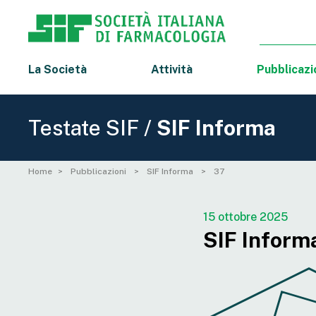
La Società
Attività
Pubblicazi
Testate SIF /
SIF Informa
Home
Pubblicazioni
SIF Informa
37
15 ottobre 2025
SIF Informa