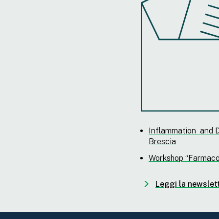
Inflammation and D
Brescia
Workshop “Farmacovi
Leggi la newslet