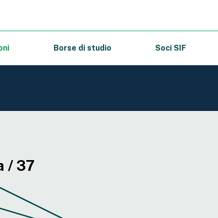
oni
Borse di studio
Soci SIF
 / 37