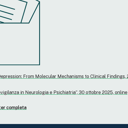
epression: From Molecular Mechanisms to Clinical Findings, 
gilanza in Neurologia e Psichiatria”, 30 ottobre 2025, online
ter completa