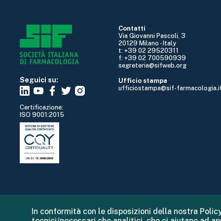
Contatti
Via Giovanni Pascoli, 3
20129 Milano - Italy
t: +39 02 29520311
f: +39 02 700590939
segreteria@sifweb.org
Seguici su:
Ufficio stampa
ufficiostampa@sif-farmacologia.i
Certificazione:
ISO 9001:2015
In conformità con le disposizioni della nostra Policy
tecnici/necessari che analitici, che ci aiutano ad a