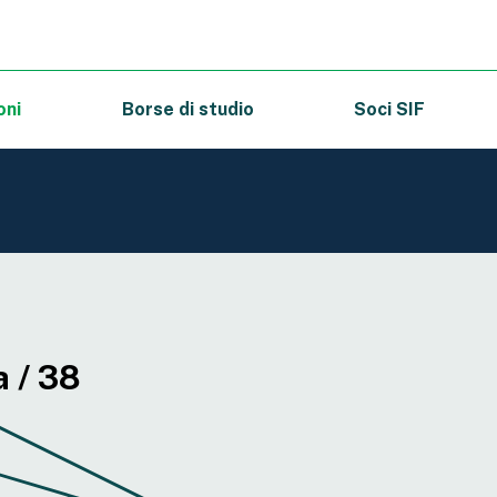
oni
Borse di studio
Soci SIF
a / 38