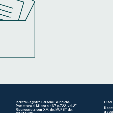
Iscritta Registro Persone Giuridiche
Disc
Prefettura di Milano n.467, p.722, vol.2°
Il co
Riconosciuta con D.M. del MURST del
a sco