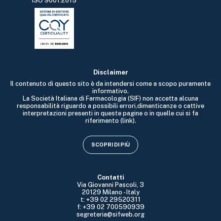
ISO 9001:2015
Disclaimer
Il contenuto di questo sito è da intendersi come a scopo puramente
informativo.
La Società Italiana di Farmacologia (SIF) non accetta alcuna
responsabilità riguardo a possibili errori,dimenticanze o cattive
interpretazioni presenti in queste pagine o in quelle cui si fa
riferimento (link).
SCOPRI DI PIÙ
Contatti
Via Giovanni Pascoli, 3
20129 Milano - Italy
t: +39 02 29520311
f: +39 02 700590939
segreteria@sifweb.org