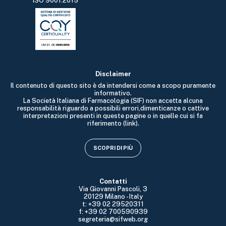
ISO 9001:2015
Disclaimer
Il contenuto di questo sito è da intendersi come a scopo puramente
informativo.
La Società Italiana di Farmacologia (SIF) non accetta alcuna
responsabilità riguardo a possibili errori,dimenticanze o cattive
interpretazioni presenti in queste pagine o in quelle cui si fa
riferimento (link).
SCOPRI DI PIÙ
Contatti
Via Giovanni Pascoli, 3
20129 Milano - Italy
t: +39 02 29520311
f: +39 02 700590939
segreteria@sifweb.org