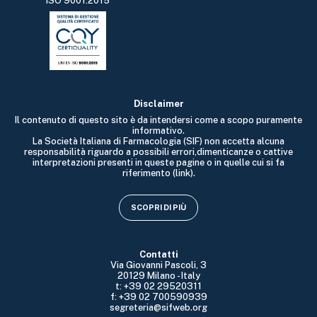
ISO 9001:2015
Disclaimer
Il contenuto di questo sito è da intendersi come a scopo puramente
informativo.
La Società Italiana di Farmacologia (SIF) non accetta alcuna
responsabilità riguardo a possibili errori,dimenticanze o cattive
interpretazioni presenti in queste pagine o in quelle cui si fa
riferimento (link).
SCOPRI DI PIÙ
Contatti
Via Giovanni Pascoli, 3
20129 Milano - Italy
t: +39 02 29520311
f: +39 02 700590939
segreteria@sifweb.org