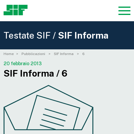
Testate SIF /
SIF Informa
Home
Pubblicazioni
SIF Informa
6
20 febbraio 2013
SIF Informa / 6