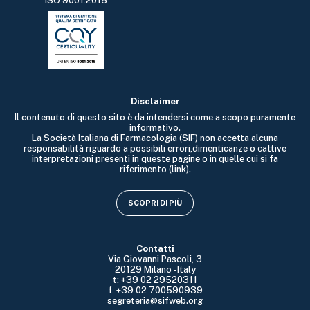
ISO 9001:2015
Disclaimer
Il contenuto di questo sito è da intendersi come a scopo puramente
informativo.
La Società Italiana di Farmacologia (SIF) non accetta alcuna
responsabilità riguardo a possibili errori,dimenticanze o cattive
interpretazioni presenti in queste pagine o in quelle cui si fa
riferimento (link).
SCOPRI DI PIÙ
Contatti
Via Giovanni Pascoli, 3
20129 Milano - Italy
t: +39 02 29520311
f: +39 02 700590939
segreteria@sifweb.org