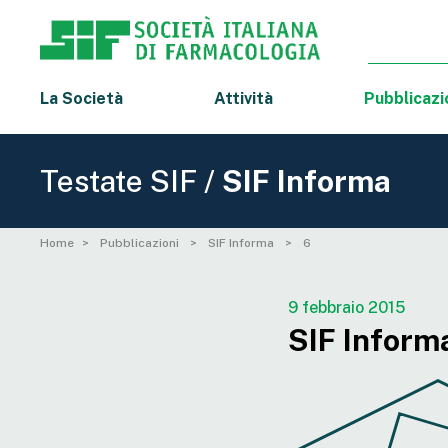
La Società
Attività
Pubblicazi
Testate SIF /
SIF Informa
Home
Pubblicazioni
SIF Informa
6
9 febbraio 2015
SIF Informa