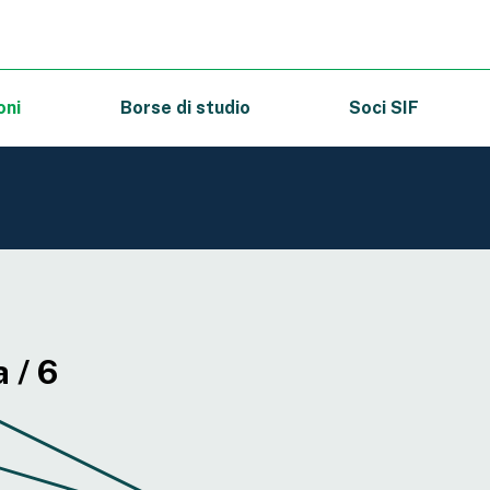
oni
Borse di studio
Soci SIF
 / 6