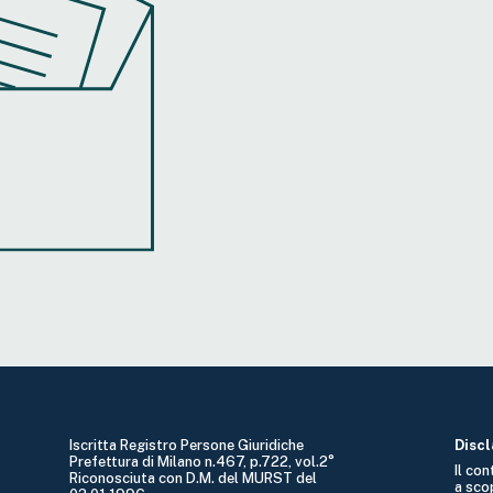
Iscritta Registro Persone Giuridiche
Disc
Prefettura di Milano n.467, p.722, vol.2°
Il co
Riconosciuta con D.M. del MURST del
a sco