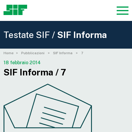
Testate SIF /
SIF Informa
Home
Pubblicazioni
SIF Informa
7
18 febbraio 2014
SIF Informa / 7