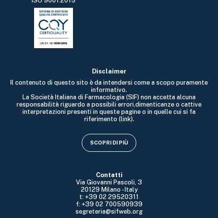
ISO 9001:2015
Disclaimer
Il contenuto di questo sito è da intendersi come a scopo puramente
informativo.
La Società Italiana di Farmacologia (SIF) non accetta alcuna
responsabilità riguardo a possibili errori,dimenticanze o cattive
interpretazioni presenti in queste pagine o in quelle cui si fa
riferimento (link).
SCOPRI DI PIÙ
Contatti
Via Giovanni Pascoli, 3
20129 Milano - Italy
t: +39 02 29520311
f: +39 02 700590939
segreteria@sifweb.org