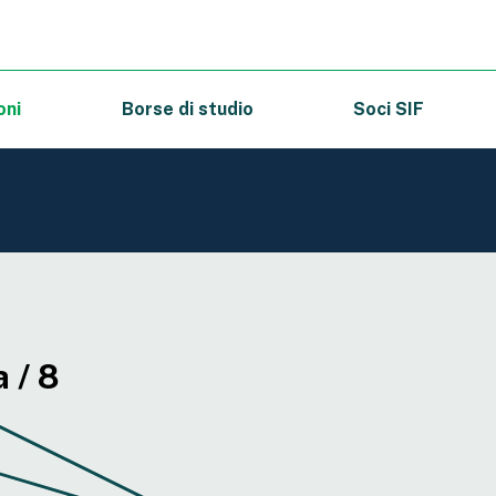
oni
Borse di studio
Soci SIF
 / 8