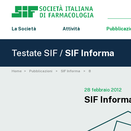
La Società
Attività
Pubblicazi
Testate SIF /
SIF Informa
Home
Pubblicazioni
SIF Informa
8
28 febbraio 2012
SIF Informa