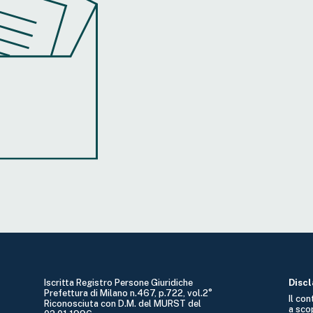
Iscritta Registro Persone Giuridiche
Disc
Prefettura di Milano n.467, p.722, vol.2°
Il co
Riconosciuta con D.M. del MURST del
a sco