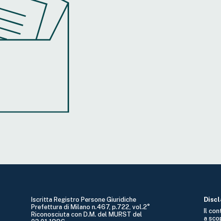
Iscritta Registro Persone Giuridiche
Disc
Prefettura di Milano n.467, p.722, vol.2°
Il co
Riconosciuta con D.M. del MURST del
a sco