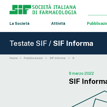
La Società
Attività
Pubblicazi
Testate SIF /
SIF Informa
Home
Pubblicazioni
SIF Informa
9
9 marzo 2022
SIF Informa