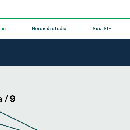
oni
Borse di studio
Soci SIF
 / 9