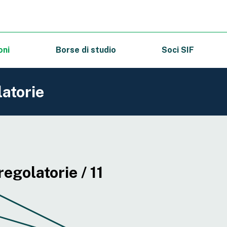
oni
Borse di studio
Soci SIF
latorie
regolatorie / 11