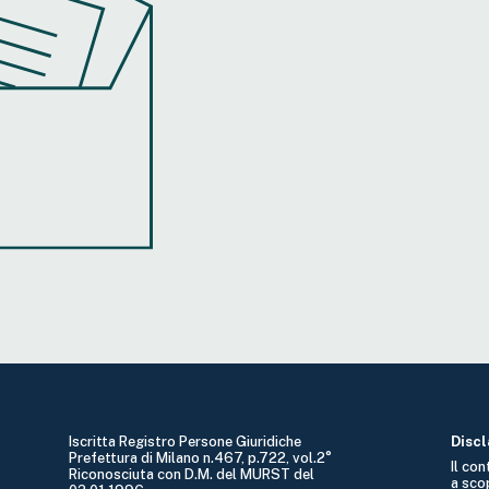
Iscritta Registro Persone Giuridiche
Disc
Prefettura di Milano n.467, p.722, vol.2°
Il co
Riconosciuta con D.M. del MURST del
a sco