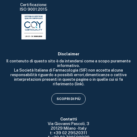
Certificazione:
ISO 9001:2015
Disclaimer
Il contenuto di questo sito è da intendersi come a scopo puramente
informativo.
La Società Italiana di Farmacologia (SIF) non accetta alcuna
responsabilità riguardo a possibili errori,dimenticanze o cattive
interpretazioni presenti in queste pagine o in quelle cui si fa
riferimento (link).
SCOPRI DI PIÙ
Contatti
Via Giovanni Pascoli, 3
20129 Milano - Italy
t: +39 02 29520311