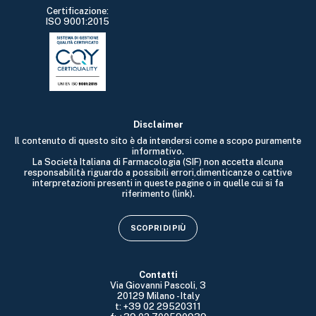
Certificazione:
ISO 9001:2015
Disclaimer
Il contenuto di questo sito è da intendersi come a scopo puramente
informativo.
La Società Italiana di Farmacologia (SIF) non accetta alcuna
responsabilità riguardo a possibili errori,dimenticanze o cattive
interpretazioni presenti in queste pagine o in quelle cui si fa
riferimento (link).
SCOPRI DI PIÙ
Contatti
Via Giovanni Pascoli, 3
20129 Milano - Italy
t: +39 02 29520311