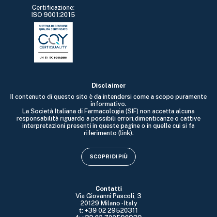
Certificazione:
ISO 9001:2015
Disclaimer
Il contenuto di questo sito è da intendersi come a scopo puramente
informativo.
La Società Italiana di Farmacologia (SIF) non accetta alcuna
responsabilità riguardo a possibili errori,dimenticanze o cattive
interpretazioni presenti in queste pagine o in quelle cui si fa
riferimento (link).
SCOPRI DI PIÙ
Contatti
Via Giovanni Pascoli, 3
20129 Milano - Italy
t: +39 02 29520311