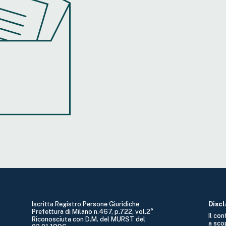
Iscritta Registro Persone Giuridiche
Disc
Prefettura di Milano n.467, p.722, vol.2°
Il co
Riconosciuta con D.M. del MURST del
a sco