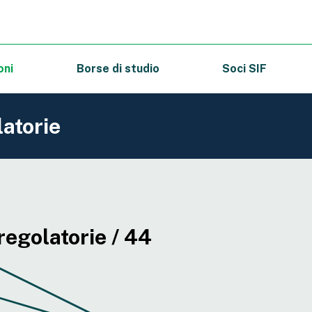
oni
Borse di studio
Soci SIF
latorie
regolatorie / 44