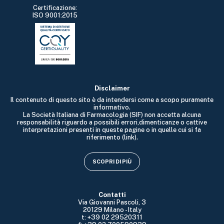
Certificazione:
ISO 9001:2015
Disclaimer
Il contenuto di questo sito è da intendersi come a scopo puramente
informativo.
La Società Italiana di Farmacologia (SIF) non accetta alcuna
responsabilità riguardo a possibili errori,dimenticanze o cattive
interpretazioni presenti in queste pagine o in quelle cui si fa
riferimento (link).
SCOPRI DI PIÙ
Contatti
Via Giovanni Pascoli, 3
20129 Milano - Italy
t: +39 02 29520311