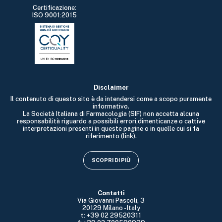
Certificazione:
ISO 9001:2015
Disclaimer
Il contenuto di questo sito è da intendersi come a scopo puramente
informativo.
La Società Italiana di Farmacologia (SIF) non accetta alcuna
responsabilità riguardo a possibili errori,dimenticanze o cattive
interpretazioni presenti in queste pagine o in quelle cui si fa
riferimento (link).
SCOPRI DI PIÙ
Contatti
Via Giovanni Pascoli, 3
20129 Milano - Italy
t: +39 02 29520311