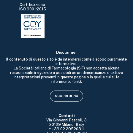
Certificazione:
ISO 9001:2015
Disclaimer
Il contenuto di questo sito è da intendersi come a scopo puramente
informativo.
La Società Italiana di Farmacologia (SIF) non accetta alcuna
responsabilità riguardo a possibili errori,dimenticanze o cattive
interpretazioni presenti in queste pagine o in quelle cui si fa
riferimento (link).
SCOPRI DI PIÙ
Contatti
Via Giovanni Pascoli, 3
20129 Milano - Italy
t: +39 02 29520311