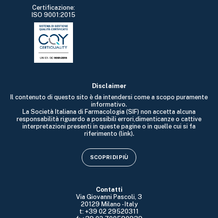
Certificazione:
ISO 9001:2015
Disclaimer
Il contenuto di questo sito è da intendersi come a scopo puramente
informativo.
La Società Italiana di Farmacologia (SIF) non accetta alcuna
responsabilità riguardo a possibili errori,dimenticanze o cattive
interpretazioni presenti in queste pagine o in quelle cui si fa
riferimento (link).
SCOPRI DI PIÙ
Contatti
Via Giovanni Pascoli, 3
20129 Milano - Italy
t: +39 02 29520311