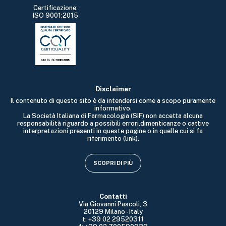
Certificazione:
ISO 9001:2015
Disclaimer
Il contenuto di questo sito è da intendersi come a scopo puramente
informativo.
La Società Italiana di Farmacologia (SIF) non accetta alcuna
responsabilità riguardo a possibili errori,dimenticanze o cattive
interpretazioni presenti in queste pagine o in quelle cui si fa
riferimento (link).
SCOPRI DI PIÙ
Contatti
Via Giovanni Pascoli, 3
20129 Milano - Italy
t: +39 02 29520311