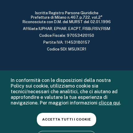
Iscritta Registro Persone Giuridiche
Prefettura di Milano n.467, p.722, vol.2°
Riconosciuta con D.M. del MURST del 02.01.1996
Affiliata IUPHAR, EPHAR, EACPT, FISBi,FISV,FISM
Codice Fiscale: 97053420150
Partita IVA: 11453180157
Codice SDI: M5UXCR1
In conformità con le disposizioni della nostra
Policy sui cookie, utilizziamo cookie sia
tecnici/necessari che analitici, che ci aiutano ad
approfondire e valutare la tua esperienza di
navigazione. Per maggiori informazioni
clicca qui
.
ACCETTA TUTTI I COOKIE