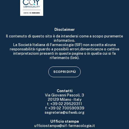
Disclaimer
Il contenuto di questo sito è da intendersi come a scopo puramente
informativo.
La Società Italiana di Farmacologia (SIF) non accetta alcuna
responsabilità riguardo a possibili errori,dimenticanze o cattive
interpretazioni presenti in queste pagine o in quelle cui si fa
riferimento (link).
SCOPRI DI PIÙ
Contatti
Via Giovanni Pascoli, 3
20129 Milano - Italy
t: +39 02 29520311
f: +39 02 700590939
segreteria@sifweb.org
Ufficio stampa
ufficiostampa@sif-farmacologia.it