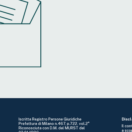
Iscritta Registro Persone Giuridiche
Disc
Prefettura di Milano n.467, p.722, vol.2°
Il co
Riconosciuta con D.M. del MURST del
a sco