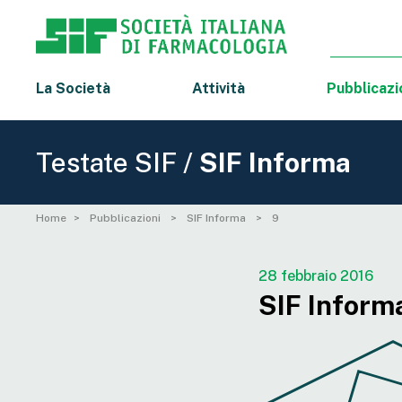
La Società
Attività
Pubblicazi
Testate SIF /
SIF Informa
Home
Pubblicazioni
SIF Informa
9
28 febbraio 2016
SIF Informa