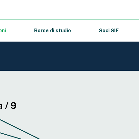
oni
Borse di studio
Soci SIF
 / 9