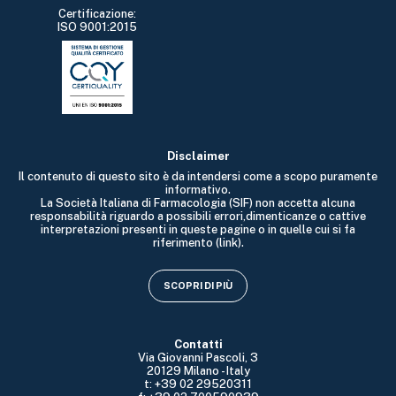
Certificazione:
ISO 9001:2015
Disclaimer
Il contenuto di questo sito è da intendersi come a scopo puramente
informativo.
La Società Italiana di Farmacologia (SIF) non accetta alcuna
responsabilità riguardo a possibili errori,dimenticanze o cattive
interpretazioni presenti in queste pagine o in quelle cui si fa
riferimento (link).
SCOPRI DI PIÙ
Contatti
Via Giovanni Pascoli, 3
20129 Milano - Italy
t: +39 02 29520311