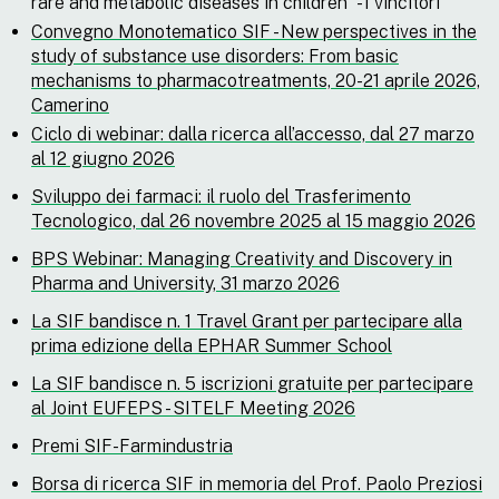
rare and metabolic diseases in children” - I vincitori
Convegno Monotematico SIF - New perspectives in the
study of substance use disorders: From basic
mechanisms to pharmacotreatments, 20-21 aprile 2026,
Camerino
Ciclo di webinar: dalla ricerca all’accesso, dal 27 marzo
al 12 giugno 2026
Sviluppo dei farmaci: il ruolo del Trasferimento
Tecnologico, dal 26 novembre 2025 al 15 maggio 2026
BPS Webinar: Managing Creativity and Discovery in
Pharma and University, 31 marzo 2026
La SIF bandisce n. 1 Travel Grant per partecipare alla
prima edizione della EPHAR Summer School
La SIF bandisce n. 5 iscrizioni gratuite per partecipare
al Joint EUFEPS - SITELF Meeting 2026
Premi SIF-Farmindustria
Borsa di ricerca SIF in memoria del Prof. Paolo Preziosi