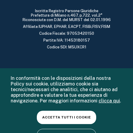
Iscritta Registro Persone Giuridiche
Prefettura di Milano n.467, p.722, vol.2°
Riconosciuta con D.M. del MURST del 02.01.1996
Affiliata IUPHAR, EPHAR, EACPT, FISBi,FISV,FISM
Codice Fiscale: 97053420150
Partita IVA: 11453180157
Codice SDI: M5UXCR1
In conformità con le disposizioni della nostra
Policy sui cookie, utilizziamo cookie sia
tecnici/necessari che analitici, che ci aiutano ad
approfondire e valutare la tua esperienza di
navigazione. Per maggiori informazioni
clicca qui
.
ACCETTA TUTTI I COOKIE