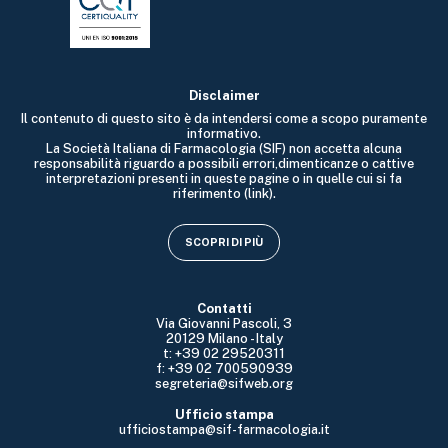
Disclaimer
Il contenuto di questo sito è da intendersi come a scopo puramente
informativo.
La Società Italiana di Farmacologia (SIF) non accetta alcuna
responsabilità riguardo a possibili errori,dimenticanze o cattive
interpretazioni presenti in queste pagine o in quelle cui si fa
riferimento (link).
SCOPRI DI PIÙ
Contatti
Via Giovanni Pascoli, 3
20129 Milano - Italy
t: +39 02 29520311
f: +39 02 700590939
segreteria@sifweb.org
Ufficio stampa
ufficiostampa@sif-farmacologia.it