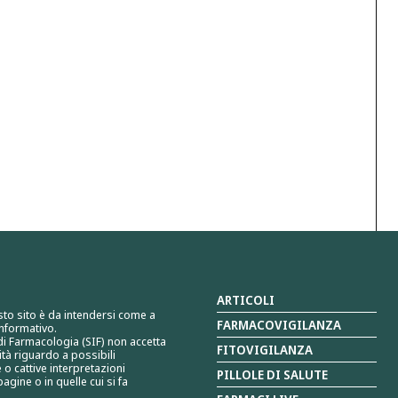
ARTICOLI
sto sito è da intendersi come a
FARMACOVIGILANZA
nformativo.
 di Farmacologia (SIF) non accetta
FITOVIGILANZA
tà riguardo a possibili
 o cattive interpretazioni
PILLOLE DI SALUTE
agine o in quelle cui si fa