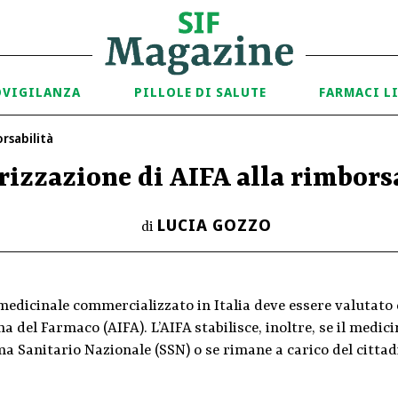
OVIGILANZA
PILLOLE DI SALUTE
FARMACI L
orsabilità
izzazione di AIFA alla rimbors
LUCIA GOZZO
di
medicinale commercializzato in Italia deve essere valutato 
na del Farmaco (AIFA). L’AIFA stabilisce, inoltre, se il medi
a Sanitario Nazionale (SSN) o se rimane a carico del cittad