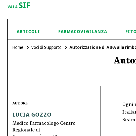
SIF
VAI A
ARTICOLI
FARMACOVIGILANZA
FIT
Home
Voci di Supporto
Autorizzazione di AIFA alla rimb
Autor
AUTORE
Ogni 
Italia
LUCIA GOZZO
Sistem
Medico Farmacologo Centro
Regionale di