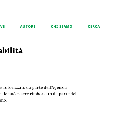
IVE
AUTORI
CHI SIAMO
CERCA
abilità
e autorizzato da parte dell’Agenzia
cinale può essere rimborsato da parte del
ino.