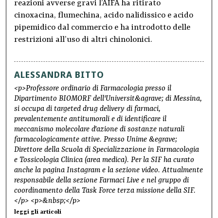
reazioni avverse gravi l’AIFA ha ritirato
cinoxacina, flumechina, acido nalidissico e acido
pipemidico dal commercio e ha introdotto delle
restrizioni all’uso di altri chinolonici.
ALESSANDRA BITTO
<p>Professore ordinario di Farmacologia presso il
Dipartimento BIOMORF dell'Universit&agrave; di Messina,
si occupa di targeted drug delivery di farmaci,
prevalentemente antitumorali e di identificare il
meccanismo molecolare d'azione di sostanze naturali
farmacologicamente attive. Presso Unime &egrave;
Direttore della Scuola di Specializzazione in Farmacologia
e Tossicologia Clinica (area medica). Per la SIF ha curato
anche la pagina Instagram e la sezione video. Attualmente
responsabile della sezione Farmaci Live e nel gruppo di
coordinamento della Task Force terza missione della SIF.
</p> <p>&nbsp;</p>
leggi gli articoli