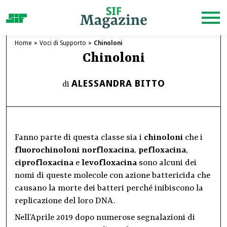
Home
Voci di Supporto
Chinoloni
Chinoloni
ALESSANDRA BITTO
di
Fanno parte di questa classe sia i
chinoloni
che i
fluorochinoloni
norfloxacina
,
pefloxacina
,
ciprofloxacina
e
levofloxacina
sono alcuni dei
nomi di queste molecole con azione battericida che
causano la morte dei batteri perché inibiscono la
replicazione del loro DNA.
Nell’Aprile 2019 dopo numerose segnalazioni di