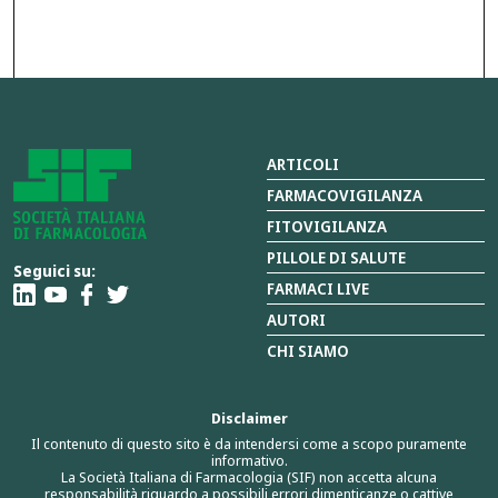
ARTICOLI
FARMACOVIGILANZA
FITOVIGILANZA
PILLOLE DI SALUTE
Seguici su:
FARMACI LIVE
AUTORI
CHI SIAMO
Disclaimer
Il contenuto di questo sito è da intendersi come a scopo puramente
informativo.
La Società Italiana di Farmacologia (SIF) non accetta alcuna
responsabilità riguardo a possibili errori,dimenticanze o cattive