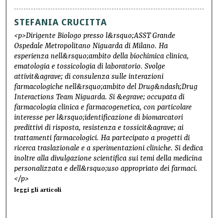
STEFANIA CRUCITTA
<p>Dirigente Biologo presso l&rsquo;ASST Grande
Ospedale Metropolitano Niguarda di Milano. Ha
esperienza nell&rsquo;ambito della biochimica clinica,
ematologia e tossicologia di laboratorio. Svolge
attivit&agrave; di consulenza sulle interazioni
farmacologiche nell&rsquo;ambito del Drug&ndash;Drug
Interactions Team Niguarda. Si &egrave; occupata di
farmacologia clinica e farmacogenetica, con particolare
interesse per l&rsquo;identificazione di biomarcatori
predittivi di risposta, resistenza e tossicit&agrave; ai
trattamenti farmacologici. Ha partecipato a progetti di
ricerca traslazionale e a sperimentazioni cliniche. Si dedica
inoltre alla divulgazione scientifica sui temi della medicina
personalizzata e dell&rsquo;uso appropriato dei farmaci.
</p>
leggi gli articoli