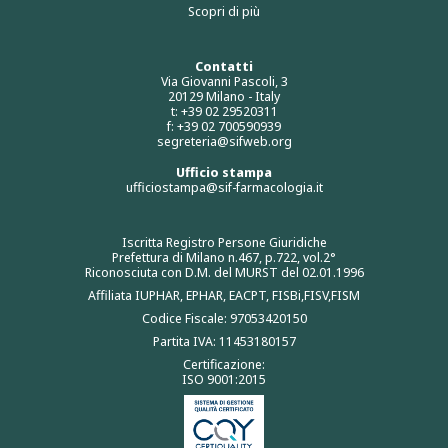
Scopri di più
Contatti
Via Giovanni Pascoli, 3
20129 Milano - Italy
t: +39 02 29520311
f: +39 02 700590939
segreteria@sifweb.org
Ufficio stampa
ufficiostampa@sif-farmacologia.it
Iscritta Registro Persone Giuridiche
Prefettura di Milano n.467, p.722, vol.2°
Riconosciuta con D.M. del MURST del 02.01.1996
Affiliata IUPHAR, EPHAR, EACPT, FISBi,FISV,FISM
Codice Fiscale: 97053420150
Partita IVA: 11453180157
Certificazione:
ISO 9001:2015