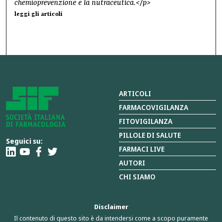
chemioprevenzione e la nutraceutica.</p>
leggi gli articoli
ARTICOLI
FARMACOVIGILANZA
FITOVIGILANZA
PILLOLE DI SALUTE
Seguici su:
FARMACI LIVE
AUTORI
CHI SIAMO
Disclaimer
Il contenuto di questo sito è da intendersi come a scopo puramente