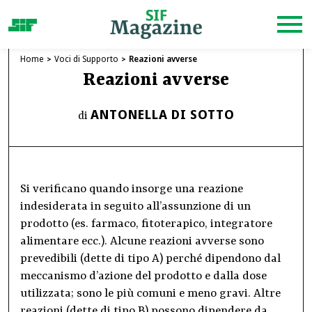
Home
Voci di Supporto
Reazioni avverse
Reazioni avverse
ANTONELLA DI SOTTO
di
Si verificano quando insorge una reazione
indesiderata in seguito all’assunzione di un
prodotto (es. farmaco, fitoterapico, integratore
alimentare ecc.). Alcune reazioni avverse sono
prevedibili (dette di tipo A) perché dipendono dal
meccanismo d’azione del prodotto e dalla dose
utilizzata; sono le più comuni e meno gravi. Altre
reazioni (dette di tipo B) possono dipendere da