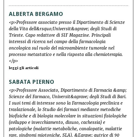
ALBERTA BERGAMO
<p>Professore associato presso il Dipartimento di Scienze
della Vita dell&rsquo;Universit&agrave; degli Studi di
Trieste. Capo redattore di SIF Magazine. Principali
interessi di ricerca nel campo della farmacologia
oncologica sul ruolo del microambiente tumorale nel
processo metastatico e nella risposta alla chemioterapia.
</p>
leggi gli articoli
SABATA PIERNO
<p>Professore Associato, Dipartimento di Farmacia &amp;
Scienze del Farmaco, Universit&agrave; degli Studi di Bari.
I suoi temi di interesse sono la Farmacologia preclinica e
traslazionale, lo Studio dei farmaci mediante metodiche
biofisiche e di biologia molecolare in situazioni fisiologiche
(sviluppo e invecchiamento, disuso, cachessia) e
patologiche (malattie metaboliche, canalopatie, malattie
rare, sindromi miotoniche, SLA). &Egrave; autrice di 90