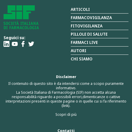
ARTICOLI
FARMACOVIGILANZA
FITOVIGILANZA
PILLOLE DI SALUTE
Seguici su:
FARMACI LIVE
AUTORI
CHI SIAMO
Disclaimer
Il contenuto di questo sito è da intendersi come a scopo puramente
informativo.
La Società Italiana di Farmacologia (SIF) non accetta alcuna
responsabilità riguardo a possibili errori,dimenticanze o cattive
interpretazioni presenti in queste pagine o in quelle cui si fa riferimento
(link).
Scopri di più
Contatti