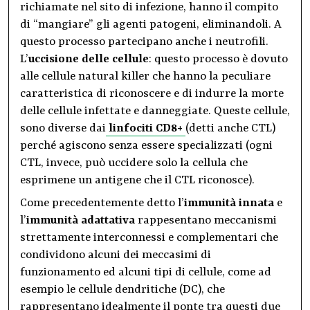
richiamate nel sito di infezione, hanno il compito
di “mangiare” gli agenti patogeni, eliminandoli. A
questo processo partecipano anche i neutrofili.
L’
uccisione delle cellule
: questo processo è dovuto
alle cellule natural killer che hanno la peculiare
caratteristica di riconoscere e di indurre la morte
delle cellule infettate e danneggiate. Queste cellule,
sono diverse dai
linfociti CD8+
(detti anche CTL)
perché agiscono senza essere specializzati (ogni
CTL, invece, può uccidere solo la cellula che
esprimene un antigene che il CTL riconosce).
Come precedentemente detto l’
immunità innata
e
l’
immunità adattativa
rappesentano meccanismi
strettamente interconnessi e complementari che
condividono alcuni dei meccasimi di
funzionamento ed alcuni tipi di cellule, come ad
esempio le cellule dendritiche (DC), che
rappresentano idealmente il ponte tra questi due