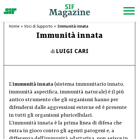
Home
Voci di Supporto
Immunità innata
Immunità innata
LUIGI CARI
di
L’
immunità innata
(sistema immunitario innato,
immunità aspecifica, immunità naturale) è il più
antico strumento che gli organismi hanno per
difendersi dalle aggressioni esterne ed è presente
in tutti gli organismi pluricellulari.
L’immunità innata è la prima linea di difesa che
entra in gioco contro gli agenti patogeni e, a
differenza dell’
immunità adattativa
, non agisce in