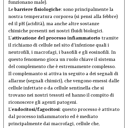
funzionano male).
Le
barriere fisiologiche
: sono principalmente la
nostra temperatura corporea (si pensi alla febbre)
ed il pH (acidità), ma anche altre sostanze
chimiche presenti nei nostri fluidi biologici.
L’
attivazione del processo infiammatorio
tramite
il richiamo di cellule nel sito d’infezione quali i
neutrofili, i macrofagi, i basofili e gli eosinofili. In
questo fenomeno gioca un ruolo chiave il sistema
del complemento che è estremamente complesso.
Il complemanto si attiva in seguito a dei segnali di
allarme (segnali chimici), che vengono emessi dalle
cellule infettate o da cellule sentinella che si
trovano nei nostri tessuti ed hanno il compito di
riconoscere gli agenti patogeni.
L’
endocitosi/fagocitosi
: questo processo è attivato
dal processo infiammatorio ed è mediato
principalmente dai macrofagi, cellule che,