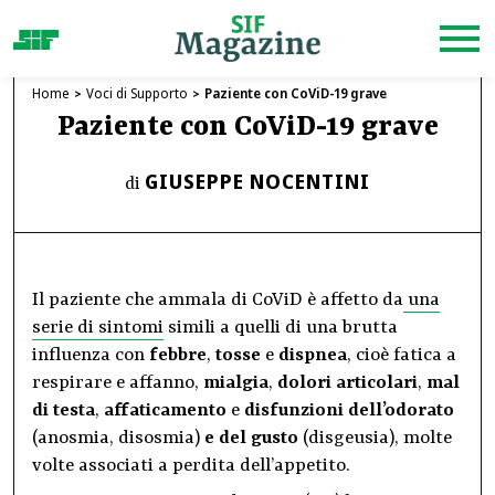
Home
Voci di Supporto
Paziente con CoViD-19 grave
Paziente con CoViD-19 grave
GIUSEPPE NOCENTINI
di
Il paziente che ammala di CoViD è affetto da
una
serie di sintomi
simili a quelli di una brutta
influenza con
febbre
,
tosse
e
dispnea
, cioè fatica a
respirare e affanno,
mialgia
,
dolori articolari
,
mal
di testa
,
affaticamento
e
disfunzioni dell’odorato
(anosmia, disosmia)
e del gusto
(disgeusia), molte
volte associati a perdita dell’appetito.