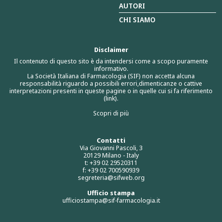
AUTORI
CHI SIAMO
Disclaimer
Il contenuto di questo sito è da intendersi come a scopo puramente
informativo.
La Società Italiana di Farmacologia (SIF) non accetta alcuna
responsabilità riguardo a possibili errori,dimenticanze o cattive
interpretazioni presenti in queste pagine o in quelle cui si fa riferimento
(link).
Scopri di più
Contatti
Via Giovanni Pascoli, 3
20129 Milano - Italy
t: +39 02 29520311
f: +39 02 700590939
segreteria@sifweb.org
Ufficio stampa
ufficiostampa@sif-farmacologia.it