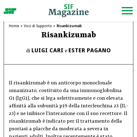
Home
Voci di Supporto
Risankizumab
Risankizumab
LUIGI CARI
ESTER PAGANO
di
e
Il risankizumab è un anticorpo monoclonale
umanizzato, costituito da una immunoglobulina
G1 (IgG1), che si lega selettivamente e con elevata
affinità alla subunità p19 della interleuchina 23 (IL-
23) e ne inibisce l’interazione con il suo recettore. Il
risankizumab è indicato per il trattamento della
psoriasi a placche da moderata a severa in
pazienti adulti. Inoltre recentemente è stato