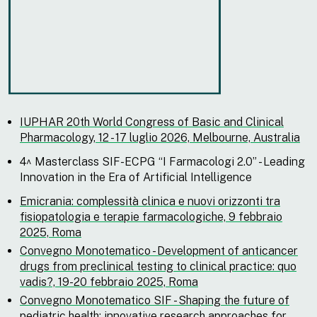
IUPHAR 20th World Congress of Basic and Clinical
Pharmacology, 12 - 17 luglio 2026, Melbourne, Australia
4^ Masterclass SIF-ECPG “I Farmacologi 2.0” - Leading
Innovation in the Era of Artificial Intelligence
Emicrania: complessità clinica e nuovi orizzonti tra
fisiopatologia e terapie farmacologiche, 9 febbraio
2025, Roma
Convegno Monotematico - Development of anticancer
drugs from preclinical testing to clinical practice: quo
vadis?, 19-20 febbraio 2025, Roma
Convegno Monotematico SIF - Shaping the future of
pediatric health: innovative research approaches for