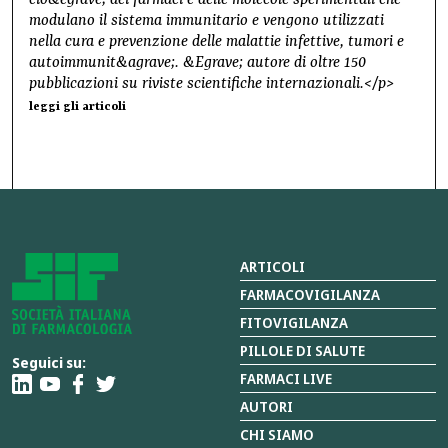
cio&egrave; dei farmaci e delle molecole sperimentali che
modulano il sistema immunitario e vengono utilizzati
nella cura e prevenzione delle malattie infettive, tumori e
autoimmunit&agrave;. &Egrave; autore di oltre 150
pubblicazioni su riviste scientifiche internazionali.</p>
leggi gli articoli
ARTICOLI
FARMACOVIGILANZA
FITOVIGILANZA
PILLOLE DI SALUTE
Seguici su:
FARMACI LIVE
AUTORI
CHI SIAMO