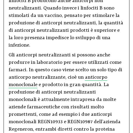
linfociti B producono anche anticorpi non
neutralizzanti. Quando invece i linfociti B sono
stimolati da un vaccino, pensato per stimolare la
produzione di anticorpi neutralizzanti, la quantità
di anticorpi neutralizzanti prodotti è superiore e
la loro presenza impedisce lo sviluppo di una
infezione.
Gli anticorpi neutralizzanti si possono anche
produrre in laboratorio per essere utilizzati come
farmaci. In questo caso viene scelto un solo tipo di
anticorpo neutralizzante, cioè un
anticorpo
monoclonale
e prodotto in gran quantità. La
produzione di anticorpi neutralizzanti
monoclonali è attualmente intrapresa da molte
aziende farmaceutiche con risultati molto
promettenti, come ad esempio i due anticorpi
monoclonali REGN10933 e REGN10987 dell’azienda
Regeneron, entrambi diretti contro la proteina