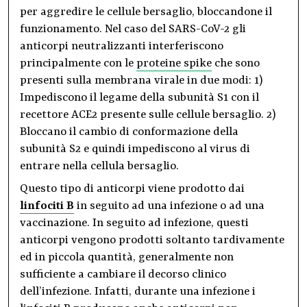
per aggredire le cellule bersaglio, bloccandone il
funzionamento. Nel caso del SARS-CoV-2 gli
anticorpi neutralizzanti interferiscono
principalmente con le
proteine spike
che sono
presenti sulla membrana virale in due modi: 1)
Impediscono il legame della subunità S1 con il
recettore ACE2 presente sulle cellule bersaglio. 2)
Bloccano il cambio di conformazione della
subunità S2 e quindi impediscono al virus di
entrare nella cellula bersaglio.
Questo tipo di anticorpi viene prodotto dai
linfociti B
in seguito ad una infezione o ad una
vaccinazione. In seguito ad infezione, questi
anticorpi vengono prodotti soltanto tardivamente
ed in piccola quantità, generalmente non
sufficiente a cambiare il decorso clinico
dell’infezione. Infatti, durante una infezione i