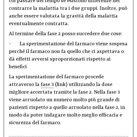
col passare del tempo se esistono differenze nel
contrarre la malattia tra i due gruppi. Inoltre, può
anche essere valutata la gravità della malattia
eventualmente contratta.
Al termine della fase 2 posso succedere due cose:
- La sperimentazione del farmaco viene sospesa
perché il farmaco non fa quello che ci aspettava o
dà effetti avversi sproporzionati rispetto ai
benefici
La sperimentazione del farmaco procede
attraverso la
fase 3
(link) utilizzando la dose
migliore accertata tramite la fase 2. Nella fase 3
viene arruolato un numero molto più grande di
pazienti rispetto a quello arruolato nella fase 2, in
modo da poter indagare molto meglio efficacia e
sicurezza del farmaco.