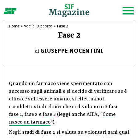
Home
Voci di Supporto
Fase 2
Fase 2
GIUSEPPE NOCENTINI
di
Quando un farmaco viene sperimentato con
successo sugli animali e si decide di verificare se è
efficace sull’essere umano, si effettuano i
cosiddetti studi clinici che si dividono in 3 fasi:
fase 1
, fase 2 e
fase 3
(leggi anche AIFA, "
Come
nasce un farmaco
").
Negli
studi di
fase 1
si valuta su volontari sani qual