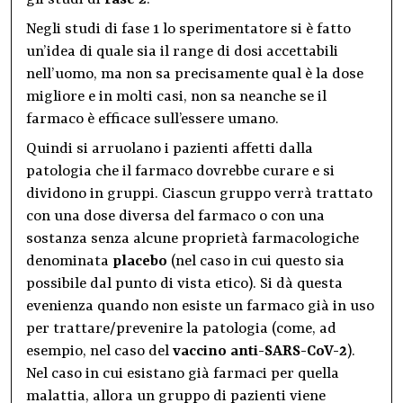
Negli studi di fase 1 lo sperimentatore si è fatto
un’idea di quale sia il range di dosi accettabili
nell’uomo, ma non sa precisamente qual è la dose
migliore e in molti casi, non sa neanche se il
farmaco è efficace sull’essere umano.
Quindi si arruolano i pazienti affetti dalla
patologia che il farmaco dovrebbe curare e si
dividono in gruppi. Ciascun gruppo verrà trattato
con una dose diversa del farmaco o con una
sostanza senza alcune proprietà farmacologiche
denominata
placebo
(nel caso in cui questo sia
possibile dal punto di vista etico). Si dà questa
evenienza quando non esiste un farmaco già in uso
per trattare/prevenire la patologia (come, ad
esempio, nel caso del
vaccino anti-SARS-CoV-2
).
Nel caso in cui esistano già farmaci per quella
malattia, allora un gruppo di pazienti viene