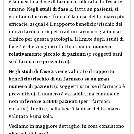
è la massima dose di farmaco tollerata dall’essere
umano. Negli
studi di fase 2
, fatta su pazienti, si
valutano due cose: 1) qual è la dose del farmaco più
efficacie; 2) qual è il rapporto beneficio/rischio del
nuovo farmaco rispetto ad un farmaco già in uso
clinico per questa patologia. Il limite degli studi di
fase 2 è che vengono effettuati su un
numero
relativamente piccolo di pazienti
(o soggetti sani,
se il farmaco è preventivo).
Negli
studi di fase 3
viene valutato il
rapporto
beneficio/rischio di un farmaco su un gran
numero di pazienti
(o soggetti sani, se il farmaco è
preventivo). Il numero è variabile, ma comunque
non inferiore a 5000 pazienti
(per i farmaci
curativi). Inoltre, nella fase 3 la dose del farmaco
valutata è una sola.
Vediamo in maggiore dettaglio, in cosa consistono
gli studi di
fase 2
.