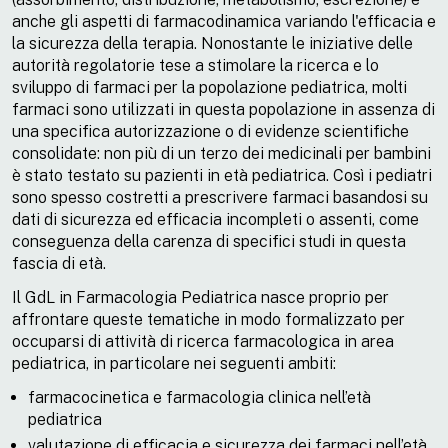
anche gli aspetti di farmacodinamica variando l'efficacia e
la sicurezza della terapia. Nonostante le iniziative delle
autorità regolatorie tese a stimolare la ricerca e lo
sviluppo di farmaci per la popolazione pediatrica, molti
farmaci sono utilizzati in questa popolazione in assenza di
una specifica autorizzazione o di evidenze scientifiche
consolidate: non più di un terzo dei medicinali per bambini
è stato testato su pazienti in età pediatrica. Così i pediatri
sono spesso costretti a prescrivere farmaci basandosi su
dati di sicurezza ed efficacia incompleti o assenti, come
conseguenza della carenza di specifici studi in questa
fascia di età.
Il GdL in Farmacologia Pediatrica nasce proprio per
affrontare queste tematiche in modo formalizzato per
occuparsi di attività di ricerca farmacologica in area
pediatrica, in particolare nei seguenti ambiti:
farmacocinetica e farmacologia clinica nell’età
pediatrica
valutazione di efficacia e sicurezza dei farmaci nell’età