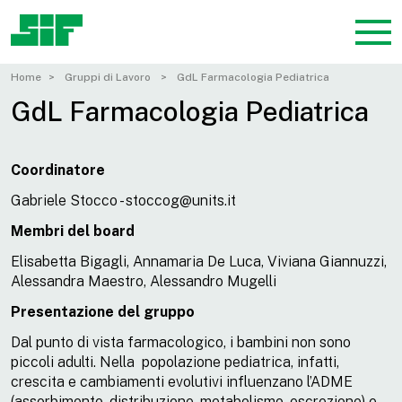
Home
Gruppi di Lavoro
GdL Farmacologia Pediatrica
GdL Farmacologia Pediatrica
Coordinatore
Gabriele Stocco - stoccog@units.it
Membri del board
Elisabetta Bigagli, Annamaria De Luca, Viviana Giannuzzi,
Alessandra Maestro, Alessandro Mugelli
Presentazione del gruppo
Dal punto di vista farmacologico, i bambini non sono
piccoli adulti. Nella popolazione pediatrica, infatti,
crescita e cambiamenti evolutivi influenzano l’ADME
(assorbimento, distribuzione, metabolismo, escrezione) e