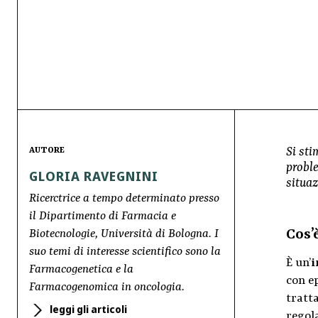
Si sti
AUTORE
proble
GLORIA RAVEGNINI
situa
Ricerctrice a tempo determinato presso
il Dipartimento di Farmacia e
Cos’
Biotecnologie, Università di Bologna. I
suo temi di interesse scientifico sono la
È un’
i
Farmacogenetica e la
con e
Farmacogenomica in oncologia.
tratt
leggi gli articoli
regola