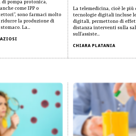
ri di pompa protonica,
 anche come IPP o
La telemedicina, cioè le più
ettori”, sono farmaci molto
tecnologie digitali incluse l
l ridurre la produzione di
digitali, permettono di effe
 stomaco. La...
distanza interventi sulla sa
sull’assiste...
RAZIOSI
CHIARA PLATANIA