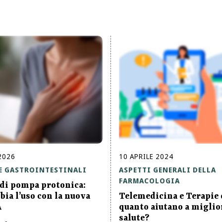
2026
10
APRILE
2024
E GASTROINTESTINALI
ASPETTI GENERALI DELLA
FARMACOLOGIA
 di pompa protonica:
ia l’uso con la nuova
Telemedicina e Terapie d
A
quanto aiutano a miglio
salute?