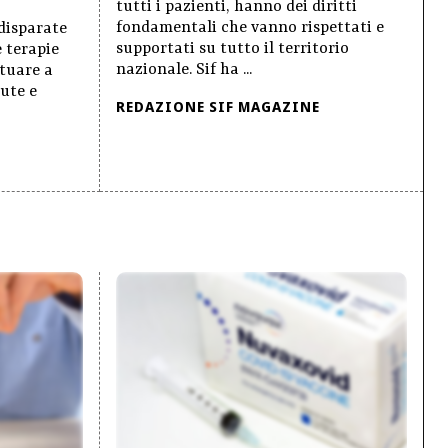
tutti i pazienti, hanno dei diritti
fondamentali che vanno rispettati e
 disparate
supportati su tutto il territorio
e terapie
nazionale. Sif ha ...
ttuare a
lute e
REDAZIONE SIF MAGAZINE