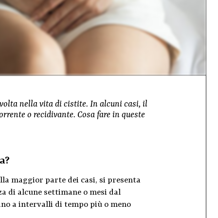
ta nella vita di cistite. In alcuni casi, il
orrente o recidivante. Cosa fare in queste
a?
lla maggior parte dei casi, si presenta
za di alcune settimane o mesi dal
ano a intervalli di tempo più o meno