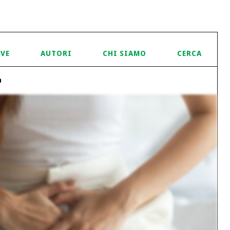
IVE
AUTORI
CHI SIAMO
CERCA
a