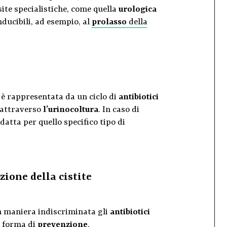
site specialistiche, come quella
urologica
nducibili, ad esempio, al
prolasso
della
è rappresentata da un ciclo di
antibiotici
attraverso
l’urinocoltura
. In caso di
datta per quello specifico tipo di
ione della cistite
in maniera indiscriminata gli
antibiotici
e forma di
prevenzione
.