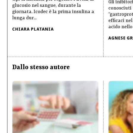
Gli inibito
glucosio nel sangue, durante la
conosciuti
giornata. Icodec è la prima insulina a
“gastroprot
lunga dur...
efficaci ne
acido nello
CHIARA PLATANIA
AGNESE G
Dallo stesso autore