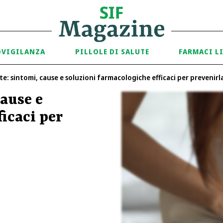
OVIGILANZA
PILLOLE DI SALUTE
FARMACI L
nte: sintomi, cause e soluzioni farmacologiche efficaci per prevenirl
cause e
icaci per