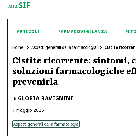
SIF
VAI A
ARTICOLI
FARMACOVIGILANZA
FIT
Home
Aspetti generali della farmacologia
Cistite ricorre
Cistite ricorrente: sintomi, 
soluzioni farmacologiche eff
prevenirla
GLORIA RAVEGNINI
di
1
maggio
2025
Aspetti generali della farmacologia