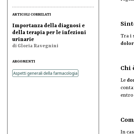
ARTICOLI CORRELATI
Sint
Importanza della diagnosi e
della terapia per le infezioni
Tra i 
urinarie
dolor
di Gloria Ravegnini
ARGOMENTI
Chi 
Aspetti generali della farmacologia
Le
do
conta
entro
Come
In cas