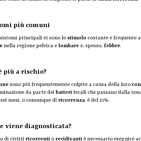
omi più comuni
sintomi principali vi sono lo
stimolo
costante e frequente a
e
nella regione pelvica e
lombare
e, spesso,
febbre
.
è più a rischio?
nne
sono più frequentemente colpite a causa della loro
con
minazione da parte dei
batteri
fecali che passano dalla zona
 sei mesi, o comunque di
ricorrenza
, è del 25%.
 viene diagnosticata?
o di cistiti
ricorrenti
o
recidivanti
è necessario eseguire ac