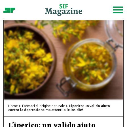
Home
Farmaci di origine naturale
L’iperico: un valido aiuto
contro la depressione ma attenti alle insidie!
L’iperico: un valido aiuto