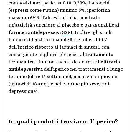
composizione: ipericina 0,10-0,30%, flavonoidi
(espressi come rutina) minimo 6%, iperforina
massimo 6%6. Tale estratto ha mostrato
un’attività superiore al
placebo
e paragonabile ai
farmaci antidepressivi
SSRI
. Inoltre, gli studi
hanno evidenziato una migliore tollerabilità
dell’iperico rispetto ai farmaci di sintesi, con
conseguente migliore aderenza al
trattamento
terapeutico
. Rimane ancora da definire l’
efficacia
antidepressiva
dell’iperico nei trattamenti a lungo
termine (oltre 12 settimane), nei pazienti giovani
(minori di 18 anni) e nelle forme più severe di
7
depressione
.
In quali prodotti troviamo l’iperico?