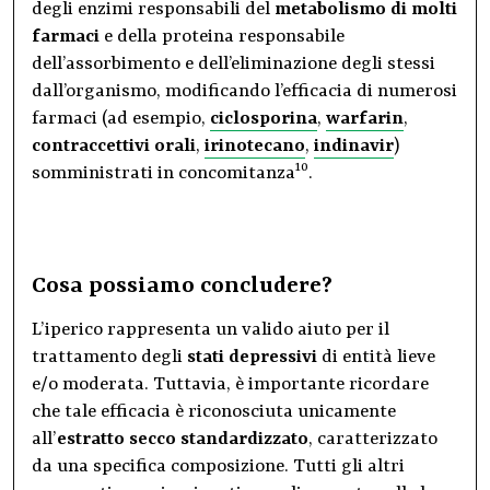
degli enzimi responsabili del
metabolismo di molti
farmaci
e della proteina responsabile
dell’assorbimento e dell’eliminazione degli stessi
dall’organismo, modificando l’efficacia di numerosi
farmaci (ad esempio,
ciclosporina
,
warfarin
,
contraccettivi orali
,
irinotecano
,
indinavir
)
10
somministrati in concomitanza
.
Cosa possiamo concludere?
L’iperico rappresenta un valido aiuto per il
trattamento degli
stati depressivi
di entità lieve
e/o moderata. Tuttavia, è importante ricordare
che tale efficacia è riconosciuta unicamente
all’
estratto secco standardizzato
, caratterizzato
da una specifica composizione. Tutti gli altri