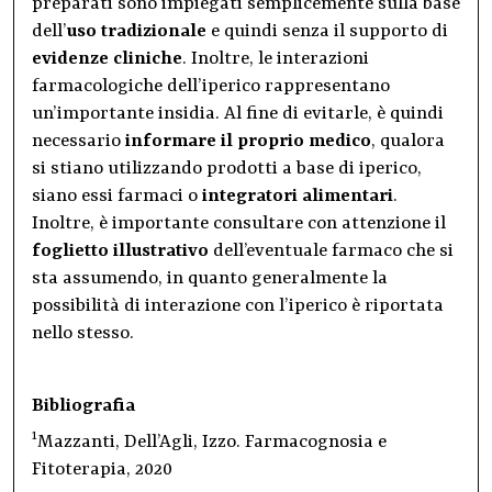
preparati sono impiegati semplicemente sulla base
dell’
uso tradizionale
e quindi senza il supporto di
evidenze cliniche
. Inoltre, le interazioni
farmacologiche dell’iperico rappresentano
un’importante insidia. Al fine di evitarle, è quindi
necessario
informare il proprio medico
, qualora
si stiano utilizzando prodotti a base di iperico,
siano essi farmaci o
integratori alimentari
.
Inoltre, è importante consultare con attenzione il
foglietto illustrativo
dell’eventuale farmaco che si
sta assumendo, in quanto generalmente la
possibilità di interazione con l’iperico è riportata
nello stesso.
Bibliografia
1
Mazzanti, Dell’Agli, Izzo. Farmacognosia e
Fitoterapia, 2020