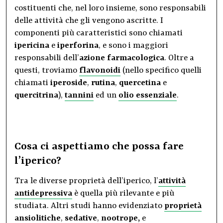
costituenti che, nel loro insieme, sono responsabili
delle attività che gli vengono ascritte. I
componenti più caratteristici sono chiamati
ipericina
e
iperforina
, e sono i maggiori
responsabili dell’
azione farmacologica
. Oltre a
questi, troviamo
flavonoidi
(nello specifico quelli
chiamati
iperoside
,
rutina
,
quercetina
e
quercitrina
),
tannini
ed un
olio essenziale
.
Cosa ci aspettiamo che possa fare
l’iperico?
Tra le diverse proprietà dell’iperico, l’
attività
antidepressiva
è quella più rilevante e più
studiata. Altri studi hanno evidenziato
proprietà
ansiolitiche
,
sedative
,
nootrope
,
e