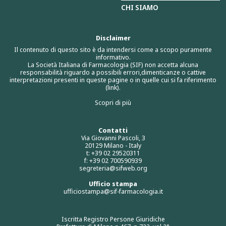
CHI SIAMO
Disclaimer
Il contenuto di questo sito è da intendersi come a scopo puramente
informativo.
La Società Italiana di Farmacologia (SIF) non accetta alcuna
responsabilità riguardo a possibili errori,dimenticanze o cattive
interpretazioni presenti in queste pagine o in quelle cui si fa riferimento
(link).
Scopri di più
Contatti
Via Giovanni Pascoli, 3
20129 Milano - Italy
t: +39 02 29520311
f: +39 02 700590939
segreteria@sifweb.org
Ufficio stampa
ufficiostampa@sif-farmacologia.it
Iscritta Registro Persone Giuridiche