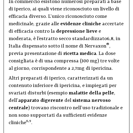
In commercio esistono numerosi preparati a base
di iperico, ai quali viene riconosciuto un livello di
efficacia diverso. L’unico riconosciuto come
medicinale, grazie alle
evidenze cliniche
accertate
di efficacia contro la
depressione lieve
e
moderata, è l’estratto secco standardizzato6,8, in
®
Italia dispensato sotto il nome di Nervaxon
,
previa presentazione di
ricetta medica
. La dose
consigliata è di una compressa (300 mg) tre volte
al giorno, corrispondente a 2,7mg di ipericina.
Altri preparati di iperico, caratterizzati da un
contenuto inferiore di ipericina, e impiegati per
svariati disturbi (esempio
malattie della pelle
,
dell’
apparato digerente
del
sistema nervoso
centrale
) trovano riscontro nell’uso tradizionale e
non sono supportati da sufficienti evidenze
6,9
cliniche
.