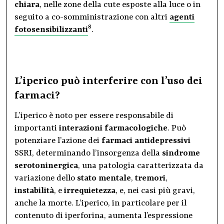
chiara
, nelle zone della cute esposte alla luce o in
seguito a co-somministrazione con altri
agenti
8
fotosensibilizzanti
.
L’iperico può interferire con l’uso dei
farmaci?
L’iperico è noto per essere responsabile di
importanti
interazioni farmacologiche
. Può
potenziare l’azione dei
farmaci antidepressivi
SSRI, determinando l’insorgenza della
sindrome
serotoninergica
, una patologia caratterizzata da
variazione dello
stato mentale
,
tremori
,
instabilità
, e
irrequietezza
, e, nei casi più gravi,
anche la morte. L’iperico, in particolare per il
contenuto di iperforina, aumenta l’espressione