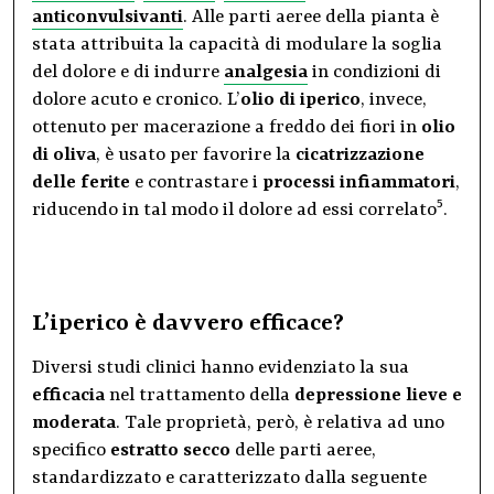
anticonvulsivanti
. Alle parti aeree della pianta è
stata attribuita la capacità di modulare la soglia
del dolore e di indurre
analgesia
in condizioni di
dolore acuto e cronico. L’
olio di iperico
, invece,
ottenuto per macerazione a freddo dei fiori in
olio
di oliva
, è usato per favorire la
cicatrizzazione
delle ferite
e contrastare i
processi infiammatori
,
5
riducendo in tal modo il dolore ad essi correlato
.
L’iperico è davvero efficace?
Diversi studi clinici hanno evidenziato la sua
efficacia
nel trattamento della
depressione lieve e
moderata
. Tale proprietà, però, è relativa ad uno
specifico
estratto secco
delle parti aeree,
standardizzato e caratterizzato dalla seguente