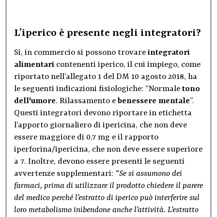
L’iperico è presente negli integratori?
Si, in commercio si possono trovare
integratori
alimentari
contenenti iperico, il cui impiego, come
riportato nell’allegato 1 del DM 10 agosto 2018, ha
le seguenti indicazioni fisiologiche: “Normale
tono
dell'umore
. Rilassamento e
benessere mentale
”.
Questi integratori devono riportare in etichetta
l’apporto giornaliero di ipericina, che non deve
essere maggiore di 0,7 mg e il rapporto
iperforina/ipericina, che non deve essere superiore
a 7. Inoltre, devono essere presenti le seguenti
avvertenze supplementari:
“Se si assumono dei
farmaci, prima di utilizzare il prodotto chiedere il parere
del medico perché l’estratto di iperico può interferire sul
loro metabolismo inibendone anche l’attività. L’estratto