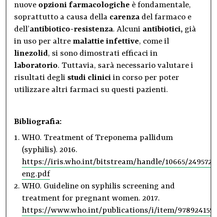
nuove
opzioni farmacologiche
è fondamentale,
soprattutto a causa della
carenza
del farmaco e
dell’
antibiotico-resistenza
. Alcuni
antibiotici,
già
in uso per altre
malattie infettive
, come il
linezolid
, si sono dimostrati efficaci in
laboratorio
. Tuttavia, sarà necessario valutare i
risultati degli
studi clinici
in corso per poter
utilizzare altri farmaci su questi pazienti.
Bibliografia:
WHO. Treatment of Treponema pallidum
(syphilis). 2016.
https://iris.who.int/bitstream/handle/10665/249572
eng.pdf
WHO. Guideline on syphilis screening and
treatment for pregnant women. 2017.
https://www.who.int/publications/i/item/978924155