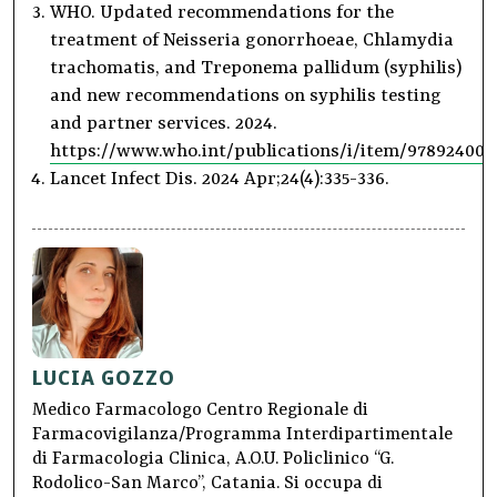
WHO. Updated recommendations for the
treatment of Neisseria gonorrhoeae, Chlamydia
trachomatis, and Treponema pallidum (‎syphilis)‎
and new recommendations on syphilis testing
and partner services. 2024.
https://www.who.int/publications/i/item/978924009
Lancet Infect Dis. 2024 Apr;24(4):335-336.
LUCIA GOZZO
Medico Farmacologo Centro Regionale di
Farmacovigilanza/Programma Interdipartimentale
di Farmacologia Clinica, A.O.U. Policlinico “G.
Rodolico-San Marco”, Catania. Si occupa di