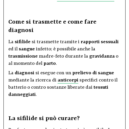
Come si trasmette e come fare
diagnosi
La
sifilide
si trasmette tramite i
rapporti sessuali
ed il
sangue
infetto; è possibile anche la
trasmissione
madre-feto durante la
gravidanza
o
al momento del
parto
.
La
diagnosi
si esegue con un
prelievo di sangue
mediante la ricerca di
anticorpi
specifici contro il
batterio o contro sostanze liberate dai
tessuti
danneggiati
.
L
a sifilide si può curare?