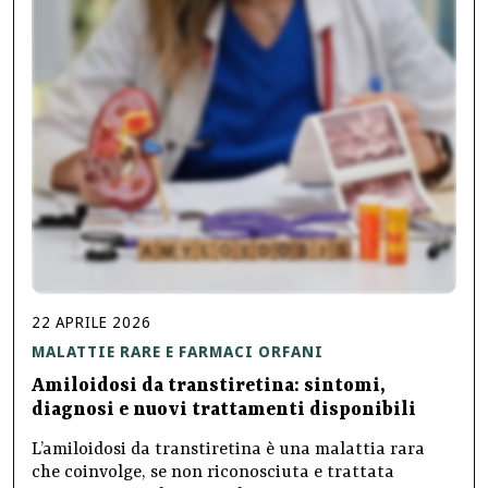
22
APRILE
2026
MALATTIE RARE E FARMACI ORFANI
Amiloidosi da transtiretina: sintomi,
diagnosi e nuovi trattamenti disponibili
L’amiloidosi da transtiretina è una malattia rara
che coinvolge, se non riconosciuta e trattata