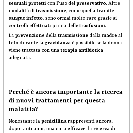
sessuali protetti
con l’uso del
preservativo
. Altre
modalità di
trasmissione
, come quella tramite
sangue infetto
, sono ormai molto rare grazie ai
controlli effettuati prima delle
trasfusioni
.
La
prevenzione
della
trasmissione
dalla
madre
al
feto
durante la
gravidanza
è possibile se la donna
viene trattata con una
terapia antibiotica
adeguata.
Perché è ancora importante la ricerca
di nuovi trattamenti per questa
malattia?
Nonostante la
penicillina
rappresenti ancora,
dopo tanti anni, una cura
efficace
, la
ricerca
di