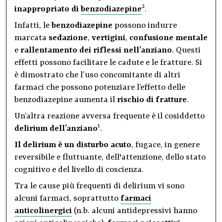
2
inappropriato di
benzodiazepine
.
Infatti, le
benzodiazepine
possono indurre
marcata
sedazione
,
vertigini
,
confusione mentale
e
rallentamento dei riflessi nell’anziano
. Questi
effetti possono facilitare le cadute e le fratture. Si
è dimostrato che l’uso concomitante di altri
farmaci che possono potenziare l’effetto delle
benzodiazepine aumenta il
rischio di fratture
.
Un’altra reazione avversa frequente è il cosiddetto
1
delirium dell’anziano
.
Il delirium è un disturbo acuto
, fugace, in genere
reversibile e fluttuante, dell'attenzione, dello stato
cognitivo e del livello di coscienza.
Tra le cause più frequenti di delirium vi sono
alcuni farmaci, soprattutto
farmaci
anticolinergici
(n.b. alcuni antidepressivi hanno