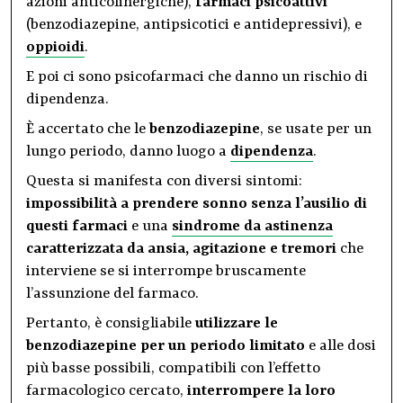
azioni anticolinergiche),
farmaci psicoattivi
(benzodiazepine, antipsicotici e antidepressivi), e
oppioidi
.
E poi ci sono psicofarmaci che danno un rischio di
dipendenza.
È accertato che le
benzodiazepine
, se usate per un
lungo periodo, danno luogo a
dipendenza
.
Questa si manifesta con diversi sintomi:
impossibilità a prendere sonno senza l’ausilio di
questi farmaci
e una
sindrome da astinenza
caratterizzata da ansia, agitazione e tremori
che
interviene se si interrompe bruscamente
l’assunzione del farmaco.
Pertanto, è consigliabile
utilizzare le
benzodiazepine per un periodo limitato
e alle dosi
più basse possibili, compatibili con l’effetto
farmacologico cercato,
interrompere la loro