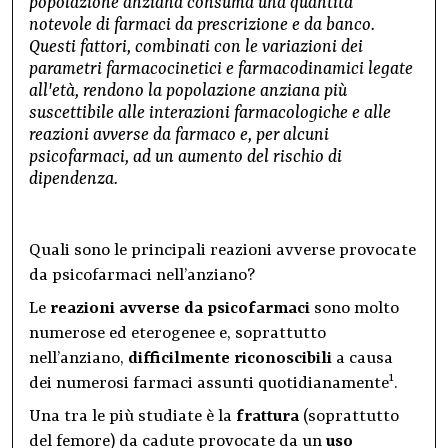
popolazione anziana consuma una quantità
notevole di farmaci da prescrizione e da banco.
Questi fattori, combinati con le variazioni dei
parametri farmacocinetici e farmacodinamici legate
all'età, rendono la popolazione anziana più
suscettibile alle interazioni farmacologiche e alle
reazioni avverse da farmaco e, per alcuni
psicofarmaci, ad un aumento del rischio di
dipendenza.
Quali sono le principali reazioni avverse provocate
da psicofarmaci nell’anziano?
Le
reazioni avverse da psicofarmaci
sono molto
numerose ed eterogenee e, soprattutto
nell’anziano,
difficilmente riconoscibili
a causa
1
dei numerosi farmaci assunti quotidianamente
.
Una tra le più studiate è la
frattura
(soprattutto
del femore) da cadute provocate da un
uso