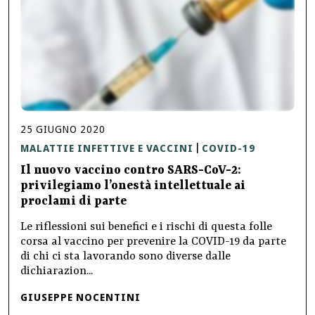
25
GIUGNO
2020
MALATTIE INFETTIVE E VACCINI
COVID-19
|
Il nuovo vaccino contro SARS-CoV-2:
privilegiamo l’onestà intellettuale ai
proclami di parte
Le riflessioni sui benefici e i rischi di questa folle
corsa al vaccino per prevenire la COVID-19 da parte
di chi ci sta lavorando sono diverse dalle
dichiarazion...
GIUSEPPE NOCENTINI