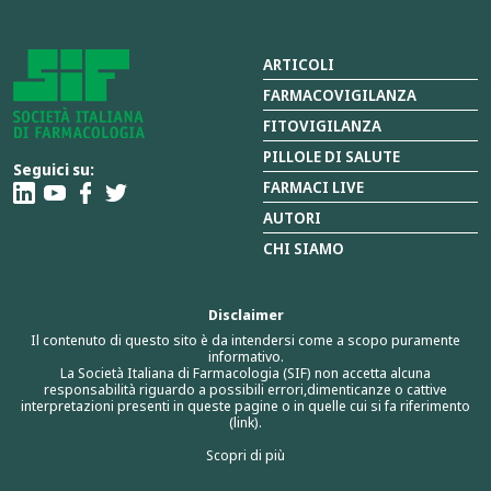
ARTICOLI
FARMACOVIGILANZA
FITOVIGILANZA
PILLOLE DI SALUTE
Seguici su:
FARMACI LIVE
AUTORI
CHI SIAMO
Disclaimer
Il contenuto di questo sito è da intendersi come a scopo puramente
informativo.
La Società Italiana di Farmacologia (SIF) non accetta alcuna
responsabilità riguardo a possibili errori,dimenticanze o cattive
interpretazioni presenti in queste pagine o in quelle cui si fa riferimento
(link).
Scopri di più