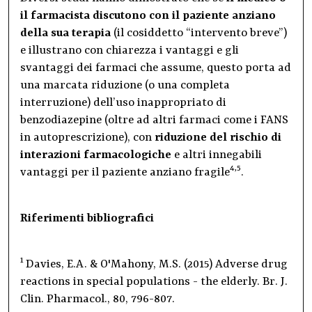
il farmacista discutono con il paziente anziano
della sua terapia
(il cosiddetto “intervento breve”)
e illustrano con chiarezza i vantaggi e gli
svantaggi dei farmaci che assume, questo porta ad
una marcata riduzione (o una completa
interruzione) dell’uso inappropriato di
benzodiazepine (oltre ad altri farmaci come i FANS
in autoprescrizione), con
riduzione del rischio di
interazioni farmacologiche
e altri innegabili
4,5
vantaggi per il paziente anziano fragile
.
Riferimenti bibliografici
1
Davies, E.A. & O'Mahony, M.S. (2015) Adverse drug
reactions in special populations - the elderly. Br. J.
Clin. Pharmacol., 80, 796-807.