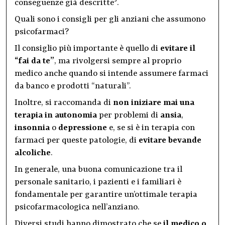
3
conseguenze già descritte
.
Quali sono i consigli per gli anziani che assumono
psicofarmaci?
Il consiglio più importante è quello di
evitare il
“fai da te”
, ma rivolgersi sempre al proprio
medico anche quando si intende assumere farmaci
da banco e prodotti “naturali”.
Inoltre, si raccomanda di
non iniziare mai una
terapia in autonomia
per problemi di
ansia
,
insonnia
o
depressione
e, se si è in terapia con
farmaci per queste patologie, di
evitare bevande
alcoliche
.
In generale, una buona comunicazione tra il
personale sanitario, i pazienti e i familiari è
fondamentale per garantire un’ottimale terapia
psicofarmacologica nell’anziano.
Diversi studi hanno dimostrato che se
il medico o