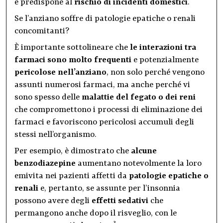
e predispone al
rischio di incidenti domestici
.
Se l’anziano soffre di patologie epatiche o renali
concomitanti?
È importante sottolineare che
le interazioni tra
farmaci sono molto frequenti
e potenzialmente
pericolose nell’anziano
, non solo perché vengono
assunti numerosi farmaci, ma anche perché vi
sono spesso delle
malattie del fegato o dei reni
che compromettono i processi di eliminazione dei
farmaci e favoriscono pericolosi accumuli degli
stessi nell’organismo.
Per esempio, è dimostrato che
alcune
benzodiazepine
aumentano notevolmente la loro
emivita nei pazienti affetti da
patologie epatiche o
renali
e, pertanto, se assunte per l’insonnia
possono avere degli
effetti sedativi
che
permangono anche dopo il risveglio, con le