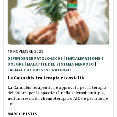
10
NOVEMBRE
2022
DIPENDENZE PATOLOGICHE
INFIAMMAZIONE E
|
DOLORE
MALATTIE DEL SISTEMA NERVOSO
|
|
FARMACI DI ORIGINE NATURALE
La Cannabis tra terapia e tossicità
La Cannabis terapeutica è approvata per la terapia
del dolore, per la spasticità nella sclerosi multipla,
nell’anoressia da chemioterapia o AIDS e per ridurre
i m...
MARCO PISTIS