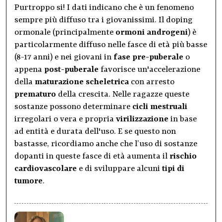
Purtroppo si! I dati indicano che è un fenomeno
sempre più diffuso tra i giovanissimi. Il doping
ormonale (principalmente
ormoni androgeni
) è
particolarmente diffuso nelle fasce di età più basse
(8-17 anni) e nei giovani in
fase pre-puberale
o
appena
post-puberale
favorisce un'accelerazione
della
maturazione scheletrica
con arresto
prematuro
della crescita. Nelle ragazze queste
sostanze possono determinare
cicli mestruali
irregolari o vera e propria
virilizzazione
in base
ad entità e durata dell'uso. E se questo non
bastasse, ricordiamo anche che l’uso di sostanze
dopanti in queste fasce di età aumenta il
rischio
cardiovascolare
e di sviluppare alcuni
tipi di
tumore
.