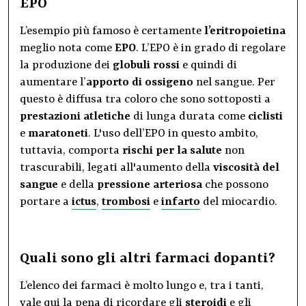
EPO
L’esempio più famoso è certamente
l’eritropoietina
meglio nota come
EPO
. L’EPO è in grado di regolare
la produzione dei
globuli rossi
e quindi di
aumentare l’
apporto di
ossigeno
nel sangue. Per
questo è diffusa tra coloro che sono sottoposti a
prestazioni atletiche
di lunga durata come
ciclisti
e
maratoneti
. L'uso dell’EPO in questo ambito,
tuttavia, comporta
rischi per la salute
non
trascurabili, legati all'aumento della
viscosità
del
sangue
e della
pressione
arteriosa
che possono
portare a
ictus
,
trombosi
e
infarto
del miocardio.
Quali sono gli altri farmaci dopanti?
L’elenco dei farmaci è molto lungo e, tra i tanti,
vale qui la pena di ricordare gli
steroidi
e gli