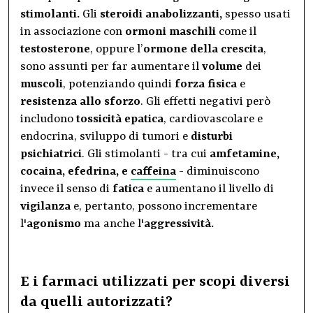
stimolanti.
Gli
steroidi anabolizzanti,
spesso usati
in associazione con
ormoni maschili
come il
testosterone
, oppure l’
ormone della crescita
,
sono assunti per far aumentare il
volume
dei
muscoli
, potenziando quindi
forza fisica
e
resistenza
allo sforzo
. Gli effetti negativi però
includono
tossicità epatica
, cardiovascolare e
endocrina, sviluppo di tumori e
disturbi
psichiatrici
. Gli stimolanti - tra cui
amfetamine,
cocaina, efedrina, e
caffeina
- diminuiscono
invece il senso di
fatica
e aumentano il livello di
vigilanza
e, pertanto, possono incrementare
l'
agonismo
ma anche l'
aggressività.
E i farmaci utilizzati per scopi diversi
da quelli autorizzati?