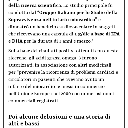
della ricerca scientifica
. Lo studio principale fu
condotto dal
“Gruppo Italiano per lo Studio della
Sopravvivenza nell’infarto miocardico”
e
dimostrò un beneficio cardiovascolare in soggetti
che ricevevano una capsula di
1 g/die a base di EPA
e DHA
per la durata di 3 anni e mezzo.
4
Sulla base dei risultati positivi ottenuti con queste
ricerche, gli acidi grassi omega-3 furono
autorizzati, in associazione con altri medicinali,
per “prevenire la ricorrenza di problemi cardiaci e
circolatori in pazienti che avevano avuto un
infarto del miocardio
” e messi in commercio
nell’Unione Europea nel 2000 con numerosi nomi
commerciali registrati.
Poi alcune delusioni e una storia di
alti e bassi