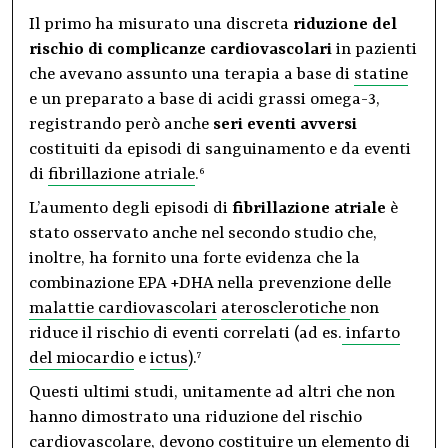
Il primo ha misurato una discreta
riduzione del
rischio di complicanze cardiovascolari
in pazienti
che avevano assunto una terapia a base di
statine
e un preparato a base di acidi grassi omega-3,
registrando però anche
seri eventi avversi
costituiti da episodi di sanguinamento e da eventi
di
fibrillazione atriale
.
6
L’aumento degli episodi di
fibrillazione atriale
è
stato osservato anche nel secondo studio che,
inoltre, ha fornito una forte evidenza che la
combinazione EPA +DHA nella prevenzione delle
malattie cardiovascolari
aterosclerotiche
non
riduce il rischio di eventi correlati (ad es.
infarto
del miocardio
e
ictus
).
7
Questi ultimi studi, unitamente ad altri che non
hanno dimostrato una riduzione del rischio
cardiovascolare, devono costituire un elemento di